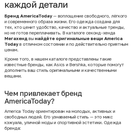
каждой детали
Бренд AmericaToday
— воплощение свободного, лёгкого
и современного образа жизни. Его одежда создана для
тех, кто ценит удобство, качество и актуальные тренды,
но не готов переплачивать. В каталоге секонд-хенда
Мегахенд
вы
найдёте оригинальные вещи America
Today
в отличном состоянии и по действительно приятным
ценам.
Кроме того, в нашем каталоге представлены такие
известные бренды, как
Asics
и
Bershka
, которые помогут
дополнить ваш стиль оригинальными и качественными
вещами.
Чем привлекает бренд
AmericaToday?
America Today ориентирован на молодых, активных и
свободных людей. Его узнаваемый стиль — это микс
кэжуала, уличной моды и спортивной эстетики. Одежда
бренда: