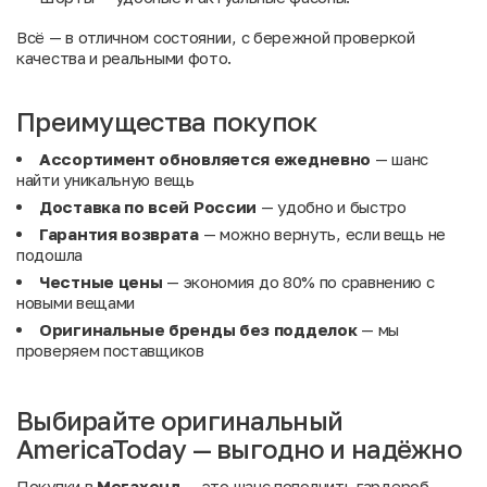
Всё — в отличном состоянии, с бережной проверкой
качества и реальными фото.
Преимущества покупок
Ассортимент обновляется ежедневно
— шанс
найти уникальную вещь
Доставка по всей России
— удобно и быстро
Гарантия возврата
— можно вернуть, если вещь не
подошла
Честные цены
— экономия до 80% по сравнению с
новыми вещами
Оригинальные бренды без подделок
— мы
проверяем поставщиков
Выбирайте оригинальный
AmericaToday — выгодно и надёжно
Покупки в
Мегахенд
— это шанс пополнить гардероб