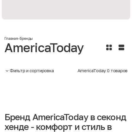
Главная
-
Бренды
AmericaToday
Фильтр и сортировка
AmericaToday
0
товаров
Бренд AmericaToday в секонд
хенде - комфорт и стиль в