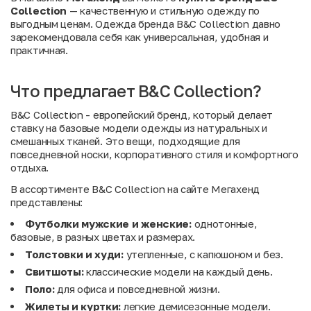
Collection
— качественную и стильную одежду по
выгодным ценам. Одежда бренда B&C Collection давно
зарекомендовала себя как универсальная, удобная и
практичная.
Что предлагает B&C Collection?
B&C Collection - европейский бренд, который делает
ставку на базовые модели одежды из натуральных и
смешанных тканей. Это вещи, подходящие для
повседневной носки, корпоративного стиля и комфортного
отдыха.
В ассортименте B&C Collection на сайте Мегахенд
представлены:
Футболки мужские и женские:
однотонные,
базовые, в разных цветах и размерах.
Толстовки и худи:
утепленные, с капюшоном и без.
Свитшоты:
классические модели на каждый день.
Поло:
для офиса и повседневной жизни.
Жилеты и куртки:
легкие демисезонные модели.