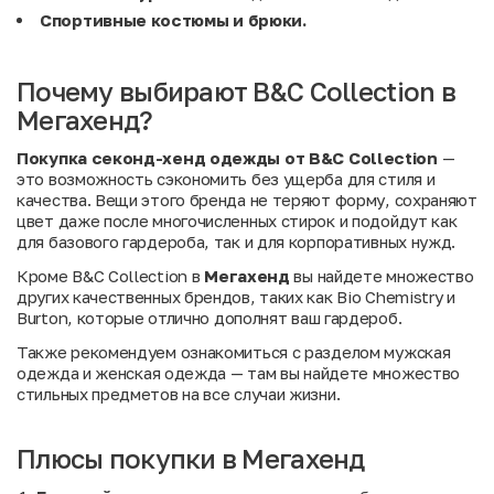
Спортивные костюмы и брюки.
Почему выбирают B&C Collection в
Мегахенд?
Покупка секонд-хенд одежды от B&C Collection
—
это возможность сэкономить без ущерба для стиля и
качества. Вещи этого бренда не теряют форму, сохраняют
цвет даже после многочисленных стирок и подойдут как
для базового гардероба, так и для корпоративных нужд.
Кроме B&C Collection в
Мегахенд
вы найдете множество
других качественных брендов, таких как
Bio Chemistry
и
Burton
, которые отлично дополнят ваш гардероб.
Также рекомендуем ознакомиться с разделом
мужская
одежда
и
женская одежда
— там вы найдете множество
стильных предметов на все случаи жизни.
Плюсы покупки в Мегахенд